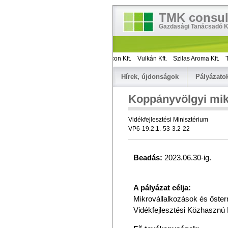
TMK consul
Gazdasági Tanácsadó Kf
.
Capribelt Kft.
Török Lajosné
Axicon Kft.
Vulkán Kft.
Szilas Aroma Kft.
The
Hírek, újdonságok
Pályázato
Koppányvölgyi mik
Vidékfejlesztési Minisztérium
VP6-19.2.1.-53-3.2-22
Beadás:
 2023.06.30-ig.

A pályázat célja:
Mikrovállalkozások és őste
Vidékfejlesztési Közhasznú E